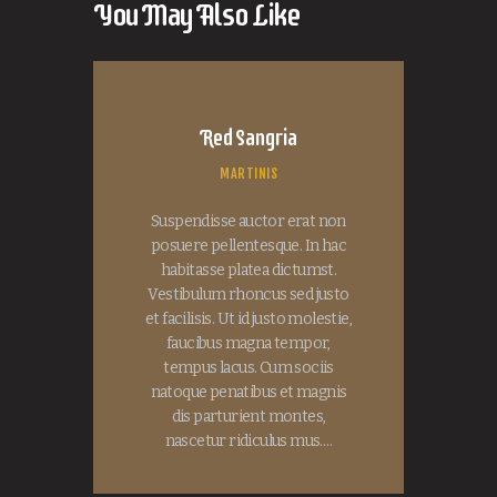
You May Also Like
Red Sangria
MARTINIS
Suspendisse auctor erat non
posuere pellentesque. In hac
habitasse platea dictumst.
Vestibulum rhoncus sed justo
et facilisis. Ut id justo molestie,
faucibus magna tempor,
tempus lacus. Cum sociis
natoque penatibus et magnis
dis parturient montes,
nascetur ridiculus mus.…